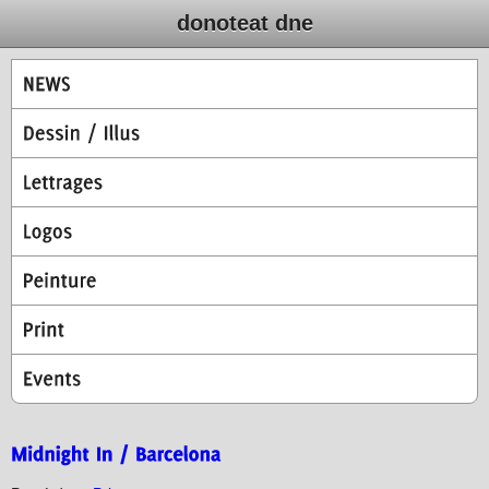
donoteat dne