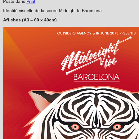
Posté dans
Print
Identité visuelle de la soirée Midnight In Barcelona
Affiches (A3 – 60 x 40cm)