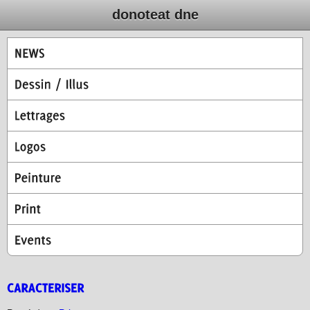
donoteat dne