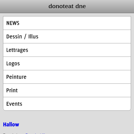
donoteat dne