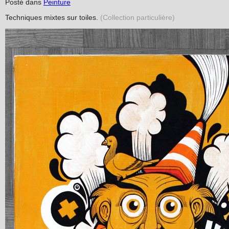
Posté dans
Peinture
Techniques mixtes sur toiles.
(Collection particulière)