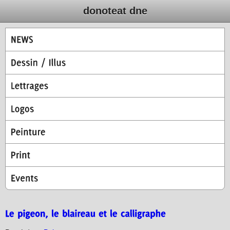
donoteat dne