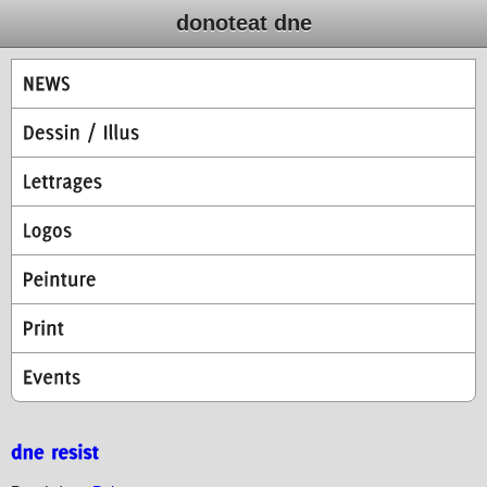
donoteat dne