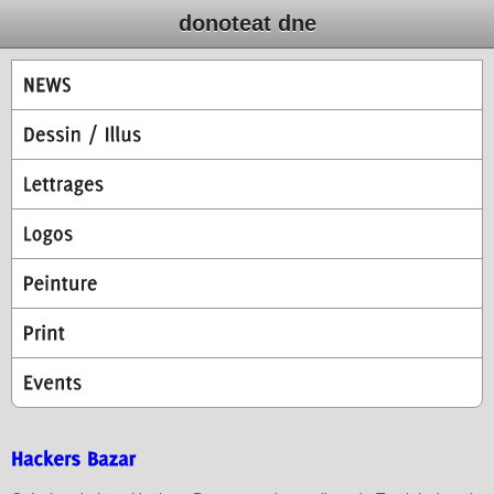
donoteat dne