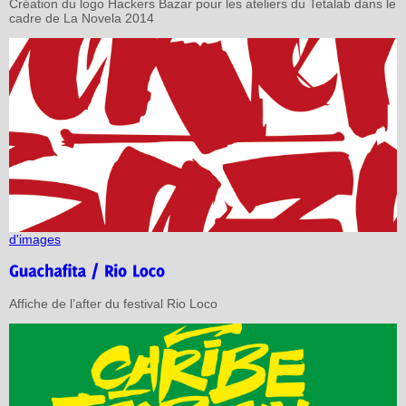
Création du logo Hackers Bazar pour les ateliers du Tetalab dans le
cadre de La Novela 2014
d'images
Affiche de l’after du festival Rio Loco