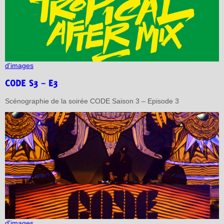
d'images
Scénographie de la soirée CODE Saison 3 – Episode 3
d'images