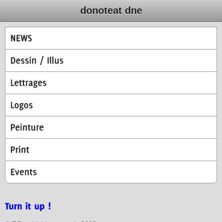
donoteat dne