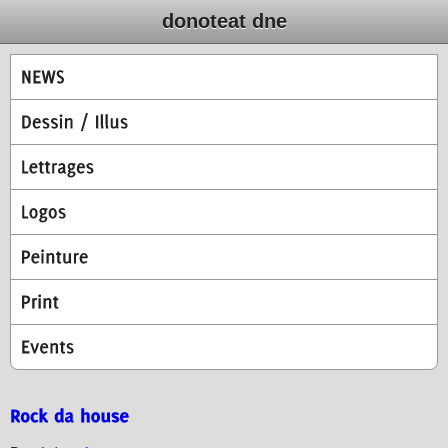
donoteat dne