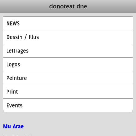
donoteat dne