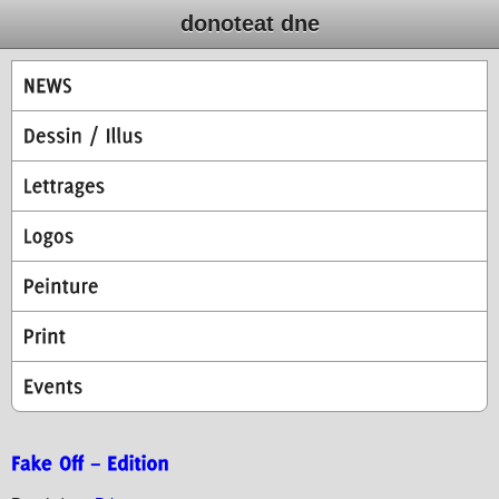
donoteat dne