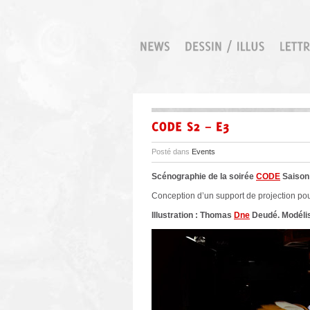
Posté dans
Events
Scénographie de la soirée
CODE
Saison 
Conception d’un support de projection pou
Illustration : Thomas
Dne
Deudé. Modélis